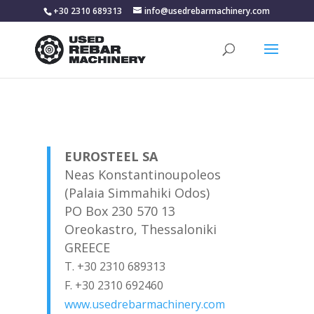
+30 2310 689313
info@usedrebarmachinery.com
EUROSTEEL SA
Neas Konstantinoupoleos
(Palaia Simmahiki Odos)
PO Box 230
570 13
Oreokastro, Thessaloniki
GREECE
T. +30 2310 689313
F. +30 2310 692460
www.usedrebarmachinery.com