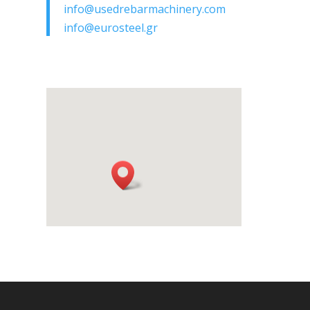
info@usedrebarmachinery.com
info@eurosteel.gr